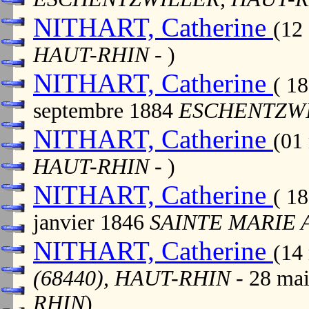
NITHART, Catherine
(12
HAUT-RHIN
- )
NITHART, Catherine
( 1
septembre 1884
ESCHENTZWI
NITHART, Catherine
(01
HAUT-RHIN
- )
NITHART, Catherine
( 1
janvier 1846
SAINTE MARIE 
NITHART, Catherine
(14
(68440), HAUT-RHIN
- 28 ma
RHIN
)