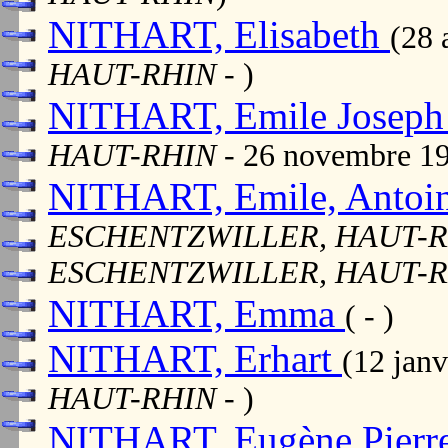
NITHART, Elisabeth
(28 
HAUT-RHIN
- )
NITHART, Emile Josep
HAUT-RHIN
- 26 novembre 1
NITHART, Emile, Antoi
ESCHENTZWILLER, HAUT-
ESCHENTZWILLER, HAUT-
NITHART, Emma
( - )
NITHART, Erhart
(12 jan
HAUT-RHIN
- )
NITHART, Eugène Pierr