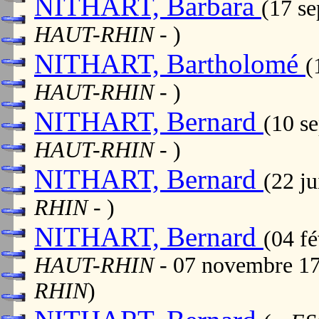
NITHART, Barbara
(17 s
HAUT-RHIN
- )
NITHART, Bartholomé
(
HAUT-RHIN
- )
NITHART, Bernard
(10 s
HAUT-RHIN
- )
NITHART, Bernard
(22 j
RHIN
- )
NITHART, Bernard
(04 f
HAUT-RHIN
- 07 novembre 1
RHIN
)