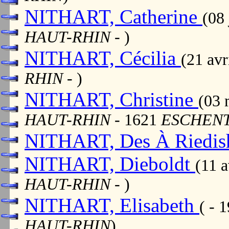
NITHART, Catherine
(08 
HAUT-RHIN
- )
NITHART, Cécilia
(21 av
RHIN
- )
NITHART, Christine
(03 
HAUT-RHIN
- 1621
ESCHENT
NITHART, Des À Riedi
NITHART, Dieboldt
(11 
HAUT-RHIN
- )
NITHART, Elisabeth
( - 
HAUT-RHIN
)