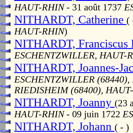
HAUT-RHIN
- 31 août 1737
E
NITHARDT, Catherine
(
HAUT-RHIN
)
NITHARDT, Franciscus 
ESCHENTZWILLER, HAUT-
NITHARDT, Joannes-Ja
ESCHENTZWILLER (68440),
RIEDISHEIM (68400), HAUT
NITHARDT, Joanny
(23 
HAUT-RHIN
- 09 juin 1722
E
NITHARDT, Johann
( - )