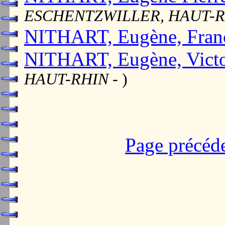
ESCHENTZWILLER, HAUT-
NITHART, Eugène, Fran
NITHART, Eugène, Vict
HAUT-RHIN
- )
Page précéd