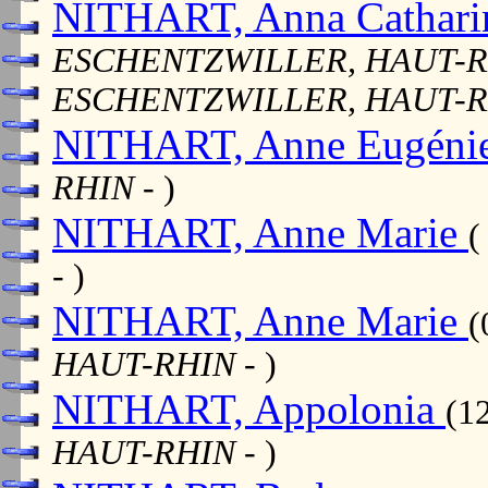
NITHART, Anna Cathar
ESCHENTZWILLER, HAUT-
ESCHENTZWILLER, HAUT-
NITHART, Anne Eugéni
RHIN
- )
NITHART, Anne Marie
(
- )
NITHART, Anne Marie
(
HAUT-RHIN
- )
NITHART, Appolonia
(1
HAUT-RHIN
- )