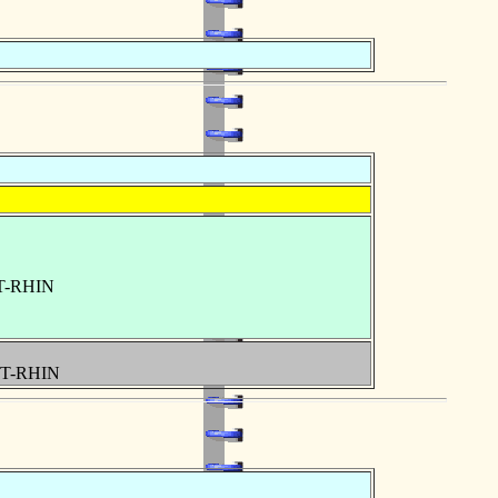
UT-RHIN
UT-RHIN