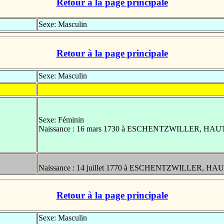
Retour à la page principale
Sexe: Masculin
Retour à la page principale
Sexe: Masculin
Sexe: Féminin
Naissance : 16 mars 1730 à ESCHENTZWILLER, HA
Naissance : 14 juillet 1770 à ESCHENTZWILLER, HA
Retour à la page principale
Sexe: Masculin