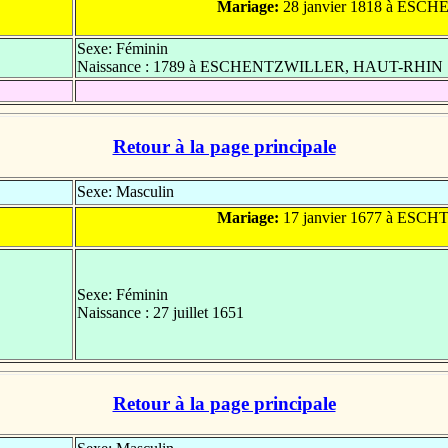
Mariage:
28 janvier 1818 à ES
Sexe: Féminin
Naissance : 1789 à ESCHENTZWILLER, HAUT-RHIN
Retour à la page principale
Sexe: Masculin
Mariage:
17 janvier 1677 à ES
Sexe: Féminin
Naissance : 27 juillet 1651
Retour à la page principale