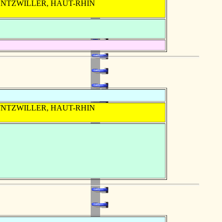
CHENTZWILLER, HAUT-RHIN
CHTNTZWILLER, HAUT-RHIN