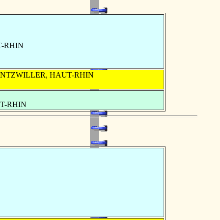
T-RHIN
CHENTZWILLER, HAUT-RHIN
UT-RHIN