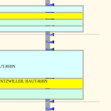
AUT-RHIN
CHENTZWILLER, HAUT-RHIN