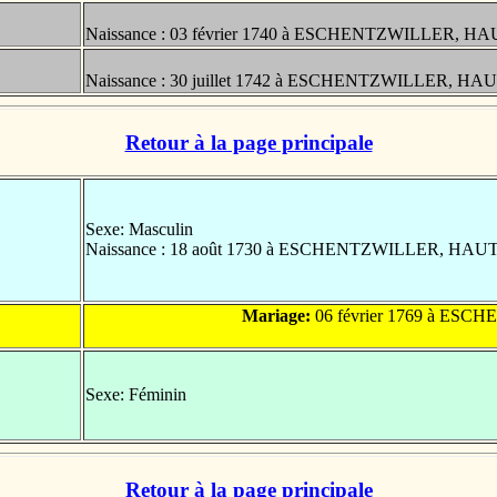
Naissance : 03 février 1740 à ESCHENTZWILLER, H
Naissance : 30 juillet 1742 à ESCHENTZWILLER, HA
Retour à la page principale
Sexe: Masculin
Naissance : 18 août 1730 à ESCHENTZWILLER, HAU
Mariage:
06 février 1769 à ES
Sexe: Féminin
Retour à la page principale