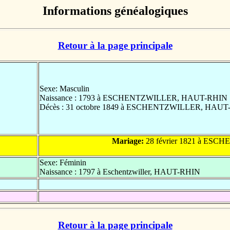
Informations généalogiques
Retour à la page principale
Sexe: Masculin
Naissance : 1793 à ESCHENTZWILLER, HAUT-RHIN
Décès : 31 octobre 1849 à ESCHENTZWILLER, HAU
Mariage:
28 février 1821 à ES
Sexe: Féminin
Naissance : 1797 à Eschentzwiller, HAUT-RHIN
Retour à la page principale