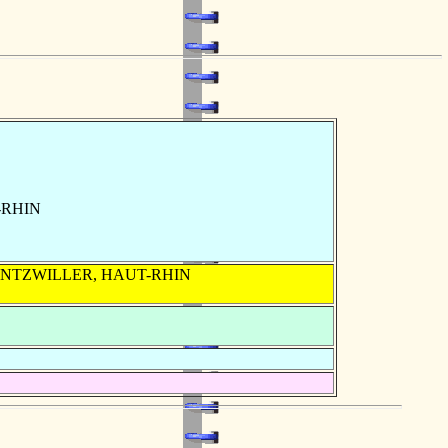
T-RHIN
CHENTZWILLER, HAUT-RHIN