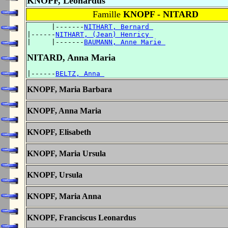
KNOPF, Léonardus
Famille
KNOPF - NITARD
      |-------
NITHART, Bernard 
|------
NITHART, (Jean) Henricy 
|     |-------
BAUMANN, Anne Marie 
NITARD, Anna Maria
|------
BELTZ, Anna 
KNOPF, Maria Barbara
KNOPF, Anna Maria
KNOPF, Elisabeth
KNOPF, Maria Ursula
KNOPF, Ursula
KNOPF, Maria Anna
KNOPF, Franciscus Leonardus