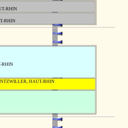
AUT-RHIN
UT-RHIN
T-RHIN
CHENTZWILLER, HAUT-RHIN