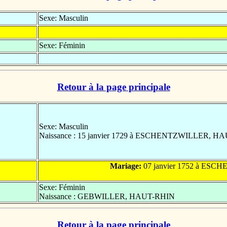
Sexe: Masculin
Sexe: Féminin
Retour à la page principale
Sexe: Masculin
Naissance : 15 janvier 1729 à ESCHENTZWILLER, H
Mariage:
07 janvier 1752 à ES
Sexe: Féminin
Naissance : GEBWILLER, HAUT-RHIN
Retour à la page principale