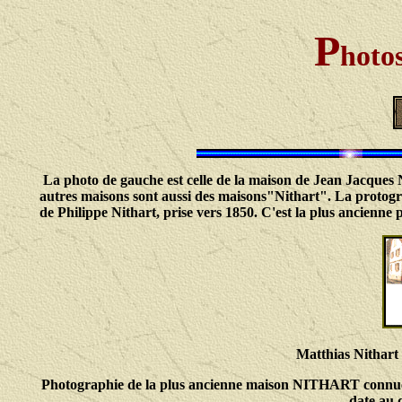
P
hoto
La photo de gauche est celle de la maison de Jean Jacques 
autres maisons sont aussi des maisons"Nithart". La protogra
de Philippe Nithart, prise vers 1850. C'est la plus ancienne 
Matthias Nithart a
Photographie de la plus ancienne maison NITHART connue. El
date au d