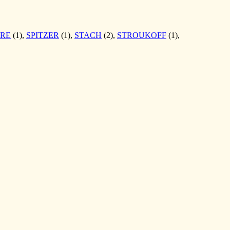
IRE
(1),
SPITZER
(1),
STACH
(2),
STROUKOFF
(1),