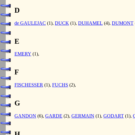
D
de GAULEJAC
(1),
DUCK
(1),
DUHAMEL
(4),
DUMONT
E
EMERY
(1),
F
FISCHESSER
(1),
FUCHS
(2),
G
GANDON
(6),
GARDE
(2),
GERMAIN
(1),
GODART
(1),
H