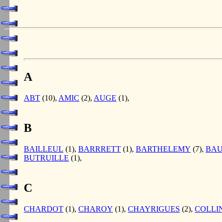
A
ABT
(10),
AMIC
(2),
AUGE
(1),
B
BAILLEUL
(1),
BARRRETT
(1),
BARTHELEMY
(7),
BAU
BUTRUILLE
(1),
C
CHARDOT
(1),
CHAROY
(1),
CHAYRIGUES
(2),
COLLI