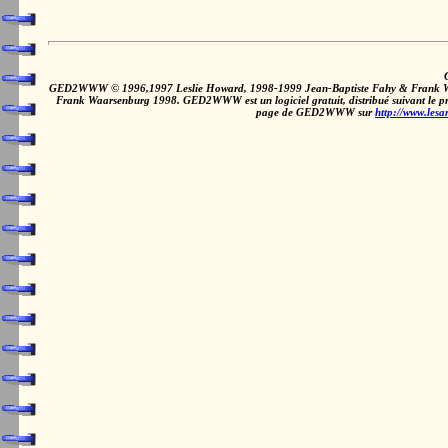
GED2WWW © 1996,1997 Leslie Howard, 1998-1999 Jean-Baptiste Fahy & Frank Waarsen
Frank Waarsenburg 1998. GED2WWW est un logiciel gratuit, distribué suivant le 
page de GED2WWW sur
http://www.les