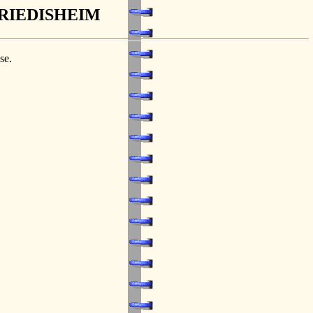
RIEDISHEIM
se.