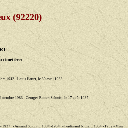
ux (92220)
RT
u cimetière:
embre 1942 - Louis Harret, le 30 avril 1938
 24 octobre 1983 - Georges Robert Schmitt, le 17 août 1937
0 - 1937 - Armand Schmitt: 1884 -1954 - Ferdinand Nithart: 1854 - 1932 - Mme