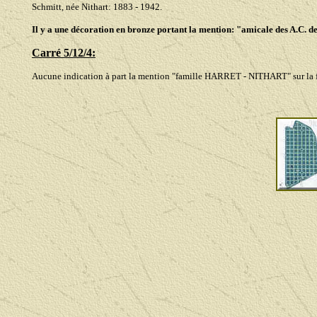
Schmitt, née Nithart: 1883 - 1942.
Il y a une décoration en bronze portant la mention: "amicale des A.C. d
Carré 5/12/4:
Aucune indication à part la mention "famille HARRET - NITHART" sur la f