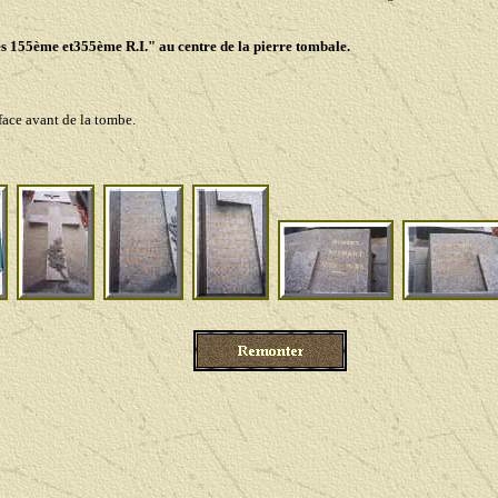
es 155ème et355ème R.I." au centre de la pierre tombale.
ace avant de la tombe.